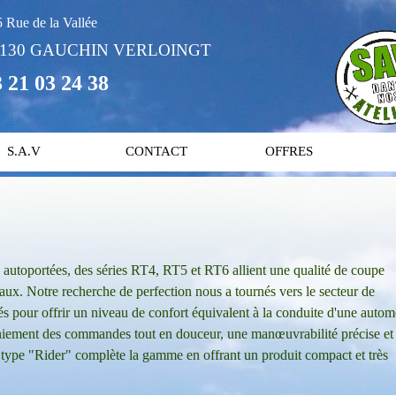
 Rue de la Vallée
2130 GAUCHIN VERLOINGT
 21 03 24 38
S.A.V
CONTACT
OFFRES
 autoportées, des séries RT4, RT5 et RT6 allient une qualité de coupe
eaux. Notre recherche de perfection nous a tournés vers le secteur de
 pour offrir un niveau de confort équivalent à la conduite d'une autom
aniement des commandes tout en douceur, une manœuvrabilité précise et
type "Rider" complète la gamme en offrant un produit compact et très