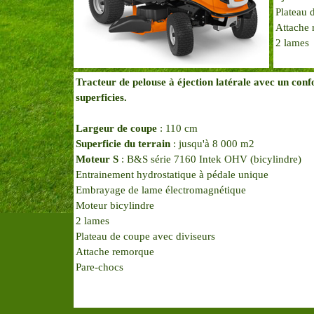
Plateau 
Attache
2 lames
Tracteur de pelouse à éjection latérale avec un confor
superficies.
Largeur de coupe
: 110 cm
Superficie du terrain
: jusqu'à 8 000 m2
Moteur S
: B&S série 7160 Intek OHV (bicylindre)
Entrainement hydrostatique à pédale unique
Embrayage de lame électromagnétique
Moteur bicylindre
2 lames
Plateau de coupe avec diviseurs
Attache remorque
Pare-chocs