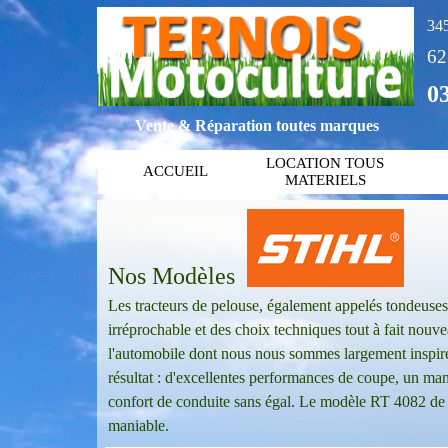
345
6
03
Vente & Réparation toutes marques
LOCATION TOUS
ACCUEIL
MATERIELS
Nos Modèles
Les tracteurs de pelouse, également appelés tondeuses
irréprochable et des choix techniques tout à fait nouv
l'automobile dont nous nous sommes largement inspirés
résultat : d'excellentes performances de coupe, un m
confort de conduite sans égal. Le modèle RT 4082 de 
maniable.