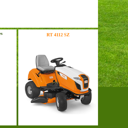
es
RT 4112 SZ