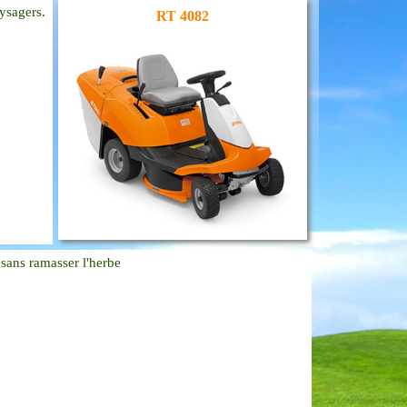
aysagers.
RT 4082
sans ramasser l'herbe