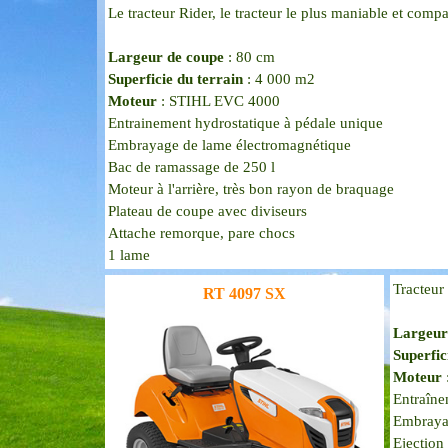
Le tracteur Rider, le tracteur le plus maniable et compa
Largeur de coupe
: 80 cm
Superficie du terrain
: 4 000 m2
Moteur
: STIHL EVC 4000
Entrainement hydrostatique à pédale unique
Embrayage de lame électromagnétique
Bac de ramassage de 250 l
Moteur à l'arrière, t
rès bon rayon de braquage
Plateau de coupe avec diviseurs
Attache remorque, pare chocs
1 lame
Tracteur
RT 4097 SX
Largeur
Superfic
Moteur
Entraîne
Embraya
Ejection 