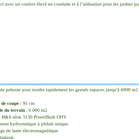
ct avec un confort élevé en conduite et à l’utilisation pour les jardins p
 de pelouse pour tondre rapidement les grands espaces jusqu'à 6000 m2 
 de coupe
: 95 cm
ie du terrain
: 6 000 m2
: B&S série 3130 PowerBuilt OHV
ment hydrostatique à pédale unique
ge de lame électromagnétique
latérale