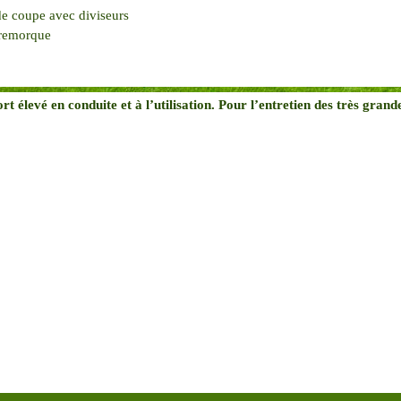
de coupe avec diviseurs
 remorque
t élevé en conduite et à l’utilisation. Pour l’entretien des très grand