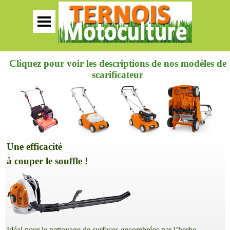
Cliquez pour voir les descriptions de nos modèles de
scarificateur
Une efficacité
à couper le souffle !
Idéal pour le nettoyage de surfaces encombrées par l’herbe