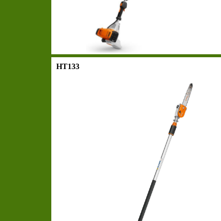
HT133