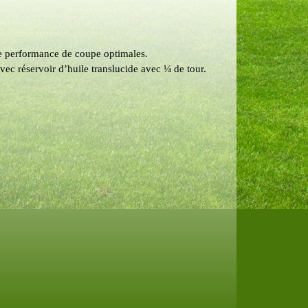
ne performance de coupe optimales.
ec réservoir d’huile translucide avec ¼ de tour.