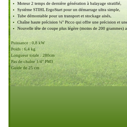
Moteur 2 temps de dernière génération à balayage stratifié,
Système STIHL ErgoStart pour un démarrage ultra simple,
Tube démontable pour un transport et stockage aisés,
Chaîne haute précision ¼" Picco qui offre une précision et u
Nouvelle tête de coupe plus légère (moins de 200 grammes) av
Puissance : 0,8 kW
Poids : 6,4 kg
Longueur totale : 280cm
Pas de chaîne 1/4" PM3
Guide de 25 cm