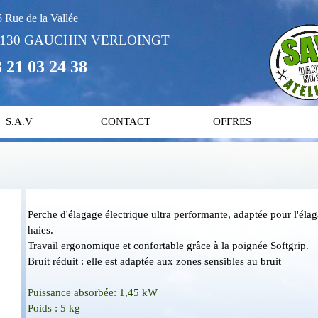
 Rue de la Vallée
2130 GAUCHIN VERLOINGT
 21 03 24 38
S.A.V
CONTACT
OFFRES
Perche d'élagage électrique ultra performante, a
daptée pour l'éla
haies.
Travail ergonomique et confortable grâce à la poignée Softgrip.
Bruit réduit : elle est adaptée aux zones sensibles au bruit
Puissance absorbée: 1,45 kW
Poids : 5 kg