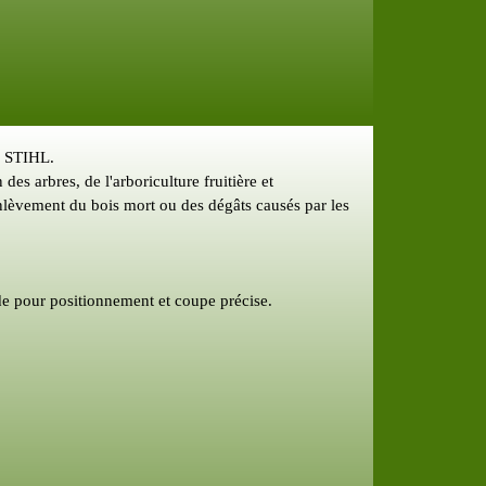
s STIHL.
es arbres, de l'arboriculture fruitière et
enlèvement du bois mort ou des dégâts causés par les
de pour positionnement et coupe précise.