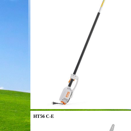
HT56 C-E