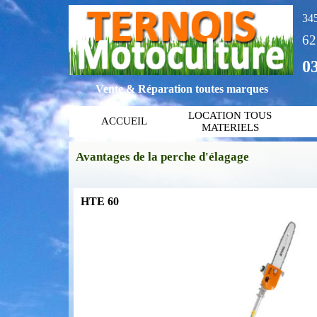
345
6
03
Vente & Réparation toutes marques
LOCATION TOUS
ACCUEIL
MATERIELS
Avantages de la perche d'élagage
HTE 60