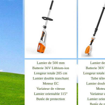
Lamier de 500 mm
Lamier d
Batterie 36V Lithium-ion
Batterie 36V
Longeur totale 205 cm
Longeur totale
Lamier double tranchant
Tube téle
Moteur EC
Lamier doubl
Variateur de vitesse
Moteu
Lamier orientable 115°
Variateur 
Butée de protection
Lamier orie
Butée de p