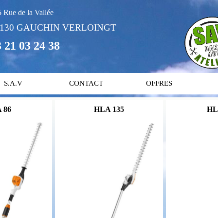
 Rue de la Vallée
2130 GAUCHIN VERLOINGT
 21 03 24 38
S.A.V
CONTACT
OFFRES
 86
HLA 135
HL